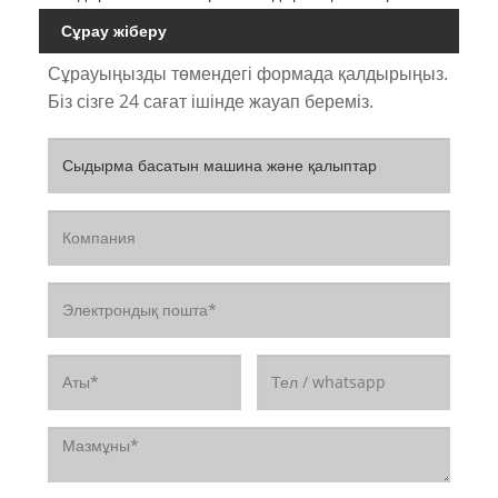
Сұрау жіберу
Сұрауыңызды төмендегі формада қалдырыңыз.
Біз сізге 24 сағат ішінде жауап береміз.