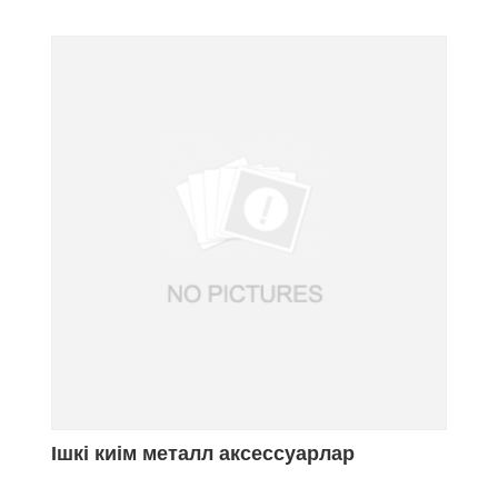
Ішкі киім металл аксессуарлар