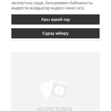
экспорттық сауда, батырмамен байланысты
өндірістік жабдықтар өндірісі және сату.
Ары қарай оқу
Сұрау жіберу