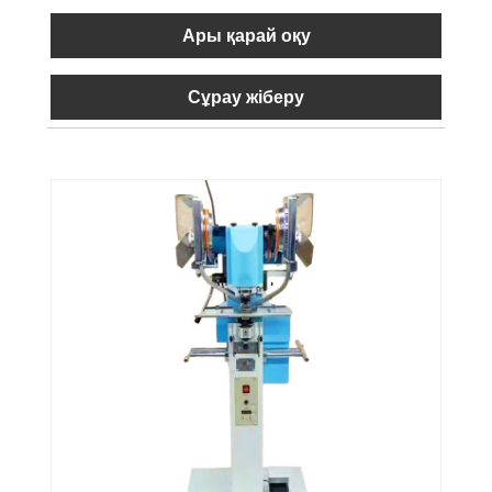
Ары қарай оқу
Сұрау жіберу