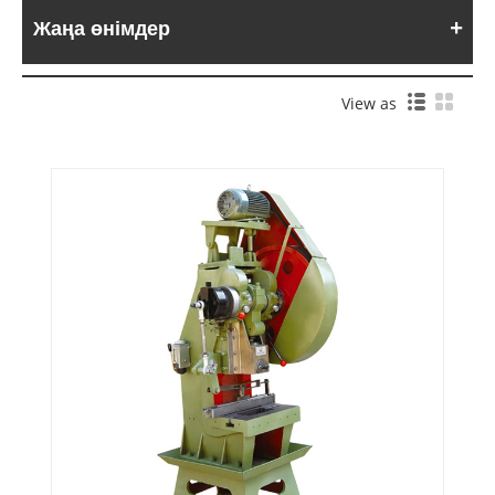
Жаңа өнімдер
View as