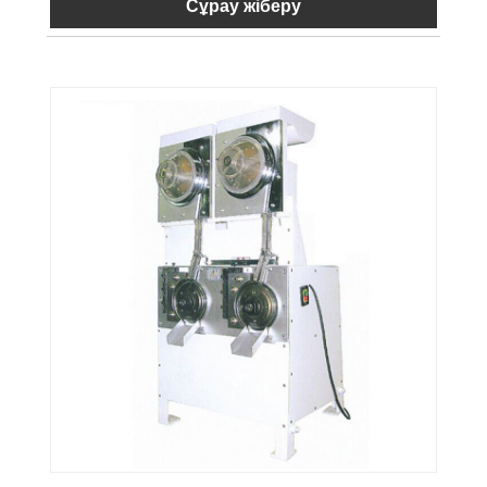
Сұрау жіберу