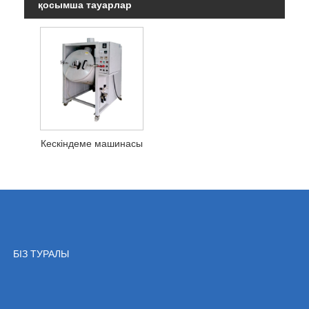
қосымша тауарлар
Кескіндеме машинасы
БІЗ ТУРАЛЫ