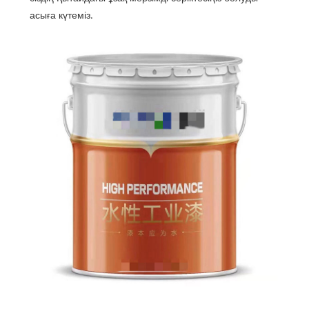
асыға күтеміз.