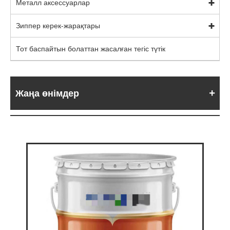
Металл аксессуарлар
Зиппер керек-жарақтары
Тот баспайтын болаттан жасалған тегіс түтік
Жаңа өнімдер