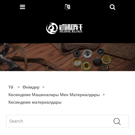
Үй
>
Өнімдер
>
Кескіндеме Машиналары Мен Материалдары
>
Кескіндеме материалдары